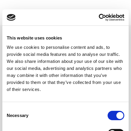
FiiO DM15 R2R CD-spiller med
This website uses cookies
Bluetooth
We use cookies to personalise content and ads, to
Portabel CD-spiller- Bluetooth, Sort
provide social media features and to analyse our traffic.
Varenr:
27080
We also share information about your use of our site with
3 990,-
our social media, advertising and analytics partners who
may combine it with other information that you’ve
provided to them or that they’ve collected from your use
-
+
of their services.
Kjøp
Consent
Necessary
Selection
20+
På lager