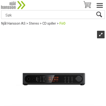
Njål Hansson AS
>
Stereo
>
CD spiller
>
FiiO