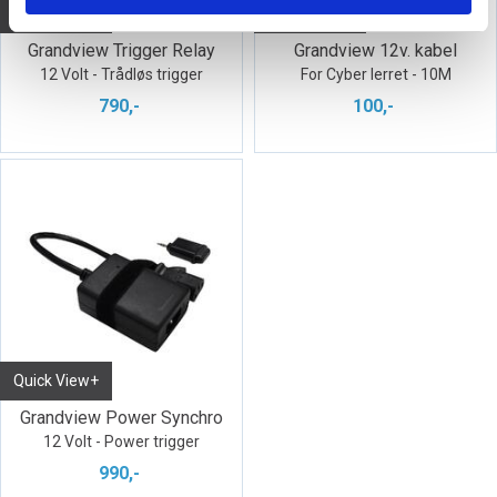
Quick View+
Quick View+
Grandview Trigger Relay
Grandview 12v. kabel
12 Volt - Trådløs trigger
For Cyber lerret - 10M
790,-
100,-
Quick View+
Grandview Power Synchro
12 Volt - Power trigger
990,-