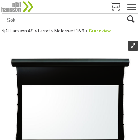
Njål Hansson AS
>
Lerret
>
Motorisert 16:9
>
Grandview