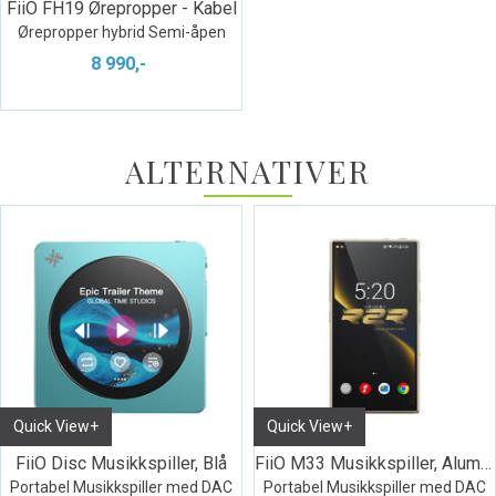
FiiO FH19 Ørepropper - Kabel
Ørepropper hybrid Semi-åpen
8 990,-
ALTERNATIVER
Quick View+
Quick View+
FiiO Disc Musikkspiller, Blå
FiiO M33 Musikkspiller, Aluminium
Portabel Musikkspiller med DAC
Portabel Musikkspiller med DAC