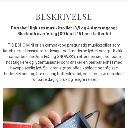
BESKRIVELSE
Portabel High-res musikkspiller | 3,5 og 4,4 mm utgang |
Bluetooth overføring | SD kort | 15 timer batteritid
FiiO ECHO MINI er en kompakt og prisgunstig musikkspiller som
kombinerer klassisk retrodesign med moderne lydteknologi. Utviklet
i samarbeid mellom FiiO og SNOWSKY, retter den seg mot både
nostalgikere og lydentusiaster som ønsker en bærbar enhet med
høyoppløselig lyd. Spilleren støtter både kablede og trådløse
hodetelefoner og har en lang batterilevetid, noe som gjør den ideell
for både daglig bruk og lengre reiser.