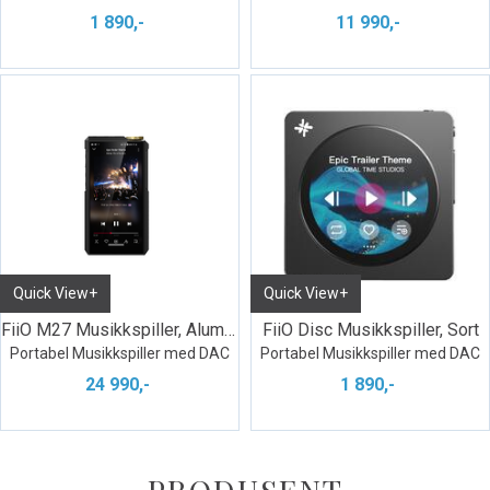
1 890,-
11 990,-
Quick View+
Quick View+
FiiO M27 Musikkspiller, Aluminium
FiiO Disc Musikkspiller, Sort
Portabel Musikkspiller med DAC
Portabel Musikkspiller med DAC
24 990,-
1 890,-