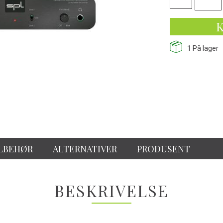
K
1
På lager
LBEHØR
ALTERNATIVER
PRODUSENT
BESKRIVELSE