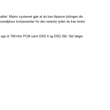
itet. Matrix systemet gjør at du kan tilpasse lyttingen din
34 Soundpluss komponenter for den reneste lyden du kan tenke
r opp til 768 kHz PCM samt DSD 4 og DSD 256. Det følger