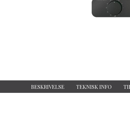
BESKRIVELSE
TEKNISK INFO
TI