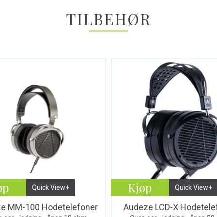
TILBEHØR
øp
Kjøp
Quick View+
Quick View+
e MM-100 Hodetelefoner
Audeze LCD-X Hodetele