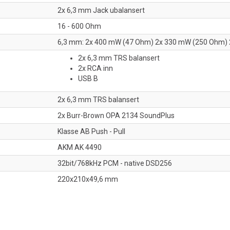
2x 6,3 mm Jack ubalansert
16 - 600 Ohm
6,3 mm: 2x 400 mW (47 Ohm) 2x 330 mW (250 Ohm)
2x 6,3 mm TRS balansert
2x RCA inn
USB B
2x 6,3 mm TRS balansert
2x Burr-Brown OPA 2134 SoundPlus
Klasse AB Push - Pull
AKM AK 4490
32bit/768kHz PCM - native DSD256
220x210x49,6 mm