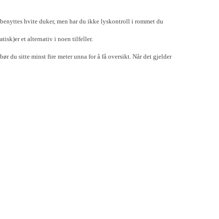
er benyttes hvite duker, men har du ikke lyskontroll i rommet du
k)er et alternativ i noen tilfeller.
r du sitte minst fire meter unna for å få oversikt. Når det gjelder