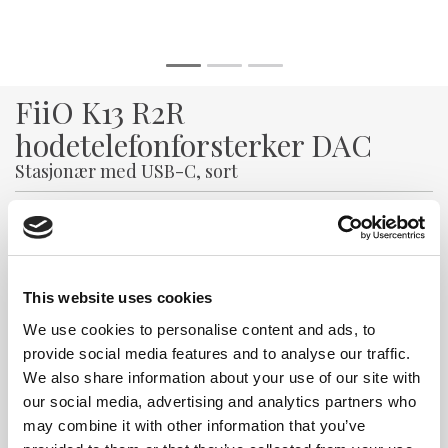
FiiO K13 R2R
hodetelefonforsterker DAC
Stasjonær med USB-C, sort
Varenr:
27070
4 990,-
-
+
This website uses cookies
We use cookies to personalise content and ads, to
Kjøp
provide social media features and to analyse our traffic.
We also share information about your use of our site with
our social media, advertising and analytics partners who
Utsolgt (
41
dager)
may combine it with other information that you’ve