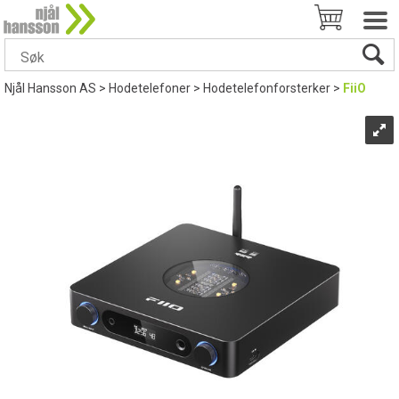
Njål Hansson AS
>
Hodetelefoner
>
Hodetelefonforsterker
>
FiiO